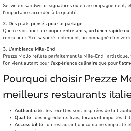
Servie en sandwichs signatures ou en accompagnement, elle
l’importance accordée à la qualité.
2. Des plats pensés pour le partage
Que ce soit pour un
souper entre amis, un lunch rapide ou
conçu pour être savouré lentement, accompagné d’un verre 
3. L’ambiance Mile-End
Prezze Mollo reflète parfaitement le Mile-End : artistique, 
l’on vient autant pour
l’expérience culinaire
que pour
l’atm
Pourquoi choisir Prezze M
meilleurs restaurants ital
Authenticité
: les recettes sont inspirées de la traditi
Qualité
: des ingrédients frais, locaux et importés d’It
Accessibilité
: un restaurant qui combine simplicité e