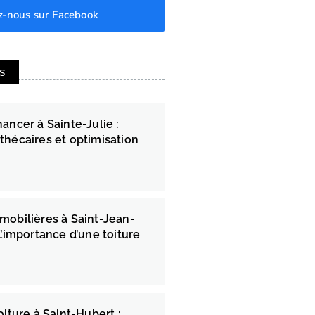
z-nous sur Facebook
s
ancer à Sainte-Julie :
thécaires et optimisation
mobilières à Saint-Jean-
L’importance d’une toiture
oiture à Saint-Hubert :