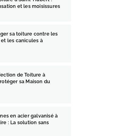
nsation et les moisissures
r sa toiture contre les
 et les canicules à
fection de Toiture à
Protéger sa Maison du
ines en acier galvanisé à
re : La solution sans