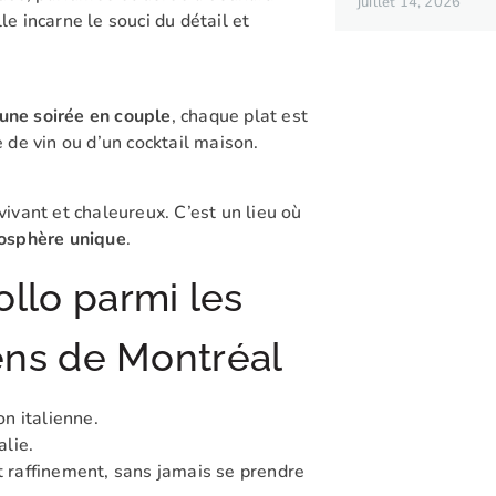
juillet 14, 2026
 incarne le souci du détail et
 une soirée en couple
, chaque plat est
de vin ou d’un cocktail maison.
vivant et chaleureux. C’est un lieu où
osphère unique
.
ollo parmi les
iens de Montréal
on italienne.
alie.
t raffinement, sans jamais se prendre