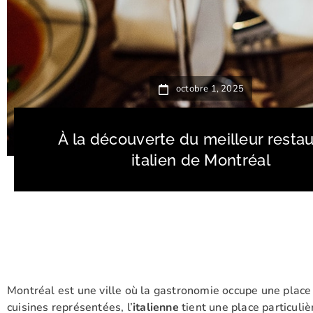
octobre 1, 2025
À la découverte du meilleur resta
italien de Montréal
Montréal est une ville où la gastronomie occupe une place
cuisines représentées, l’
italienne
tient une place particuli