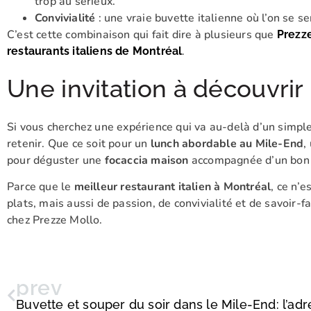
trop au sérieux.
Convivialité
: une vraie buvette italienne où l’on se se
C’est cette combinaison qui fait dire à plusieurs que
Prezze
restaurants italiens de Montréal
.
Une invitation à découvrir 
Si vous cherchez une expérience qui va au-delà d’un simple
retenir. Que ce soit pour un
lunch abordable au Mile-End
,
pour déguster une
focaccia maison
accompagnée d’un bon ve
Parce que le
meilleur restaurant italien à Montréal
, ce n’
plats, mais aussi de passion, de convivialité et de savoir-fa
chez Prezze Mollo.
prev