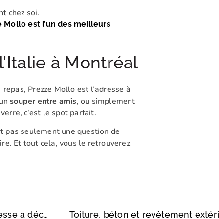
nt chez soi.
 Mollo est l’un des meilleurs
l’Italie à Montréal
 repas, Prezze Mollo est l’adresse à
 un
souper entre amis
, ou simplement
rre, c’est le spot parfait.
est pas seulement une question de
ire. Et tout cela, vous le retrouverez
Buvette et souper du soir dans le Mile-End: l’adresse à découvrir!