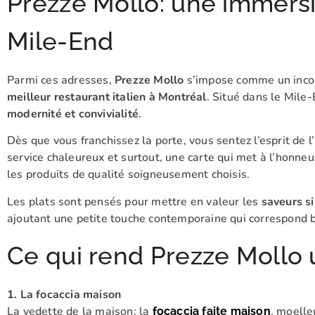
Prezze Mollo: une immersi
Mile-End
Parmi ces adresses,
Prezze Mollo
s’impose comme un incon
meilleur restaurant italien à Montréal
. Situé dans le Mile-
modernité et convivialité
.
Dès que vous franchissez la porte, vous sentez l’esprit de 
service chaleureux et surtout, une carte qui met à l’honneu
les produits de qualité soigneusement choisis.
Les plats sont pensés pour mettre en valeur les
saveurs si
ajoutant une petite touche contemporaine qui correspond b
Ce qui rend Prezze Mollo
1. La focaccia maison
La vedette de la maison: la
, moelle
focaccia faite maison