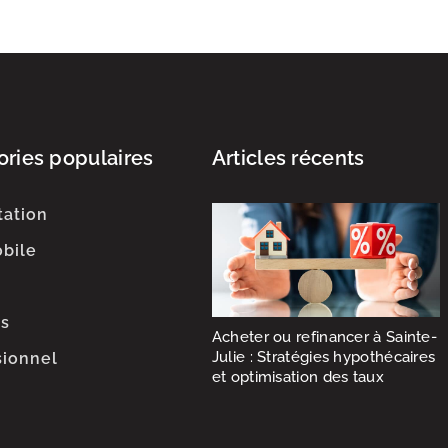
ries populaires
Articles récents
tation
bile
es
Acheter ou refinancer à Sainte-
Julie : Stratégies hypothécaires
sionnel
et optimisation des taux