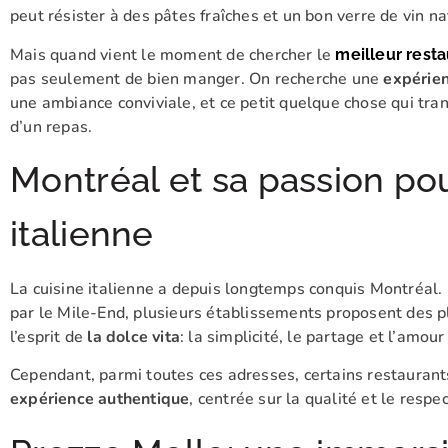
peut résister à des pâtes fraîches et un bon verre de vin 
Mais quand vient le moment de chercher le
meilleur resta
pas seulement de bien manger. On recherche une
expérie
une ambiance conviviale, et ce petit quelque chose qui tra
d’un repas.
Montréal et sa passion pou
italienne
La cuisine italienne a depuis longtemps conquis Montréal.
par le Mile-End, plusieurs établissements proposent des pla
l’esprit de
la dolce vita
: la simplicité, le partage et l’amou
Cependant, parmi toutes ces adresses, certains restaurant
expérience authentique
, centrée sur la qualité et le respec