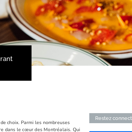
urant
Restez connec
 de choix. Parmi les nombreuses
ère dans le cœur des Montréalais. Qui