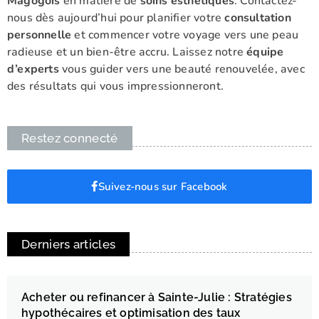
Magogois
en matière de
soins esthétiques
. Contactez-
nous dès aujourd’hui pour planifier votre
consultation
personnelle
et commencer votre voyage vers une peau
radieuse et un bien-être accru. Laissez notre
équipe
d’experts
vous guider vers une beauté renouvelée, avec
des résultats qui vous impressionneront.
Restez connecté
Suivez-nous sur Facebook
Derniers articles
Acheter ou refinancer à Sainte-Julie : Stratégies
hypothécaires et optimisation des taux