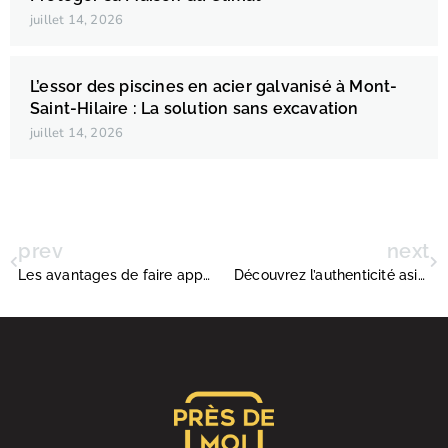
juillet 14, 2026
L’essor des piscines en acier galvanisé à Mont-
Saint-Hilaire : La solution sans excavation
juillet 14, 2026
prev
next
Les avantages de faire appel à un courtier hypothécaire
Découvrez l’authenticité asiatique au Restaurant Asiana