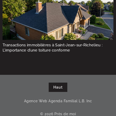
Transactions immobilières à Saint-Jean-sur-Richelieu :
L’importance d’une toiture conforme
Haut
Agence Web Agenda Familial L.B. Inc
© 2026 Près de moi