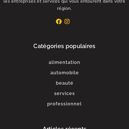
les entreprises et services qui vous entourent dans votre
région.
Catégories populaires
alimentation
automobile
beauté
services
professionnel
Articles récents