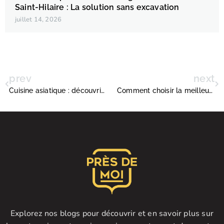
Saint-Hilaire : La solution sans excavation
juillet 14, 2026
prev
next
Cuisine asiatique : découvrir les meilleures spécialités avec les séries télévisées
Comment choisir la meilleure coupe de cheveux pour hommes ?
Explorez nos blogs pour découvrir et en savoir plus sur