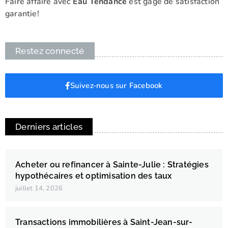
Faire affaire avec
Eau Tendance
est gage de satisfaction
garantie!
Restez connecté
Suivez-nous sur Facebook
Derniers articles
Acheter ou refinancer à Sainte-Julie : Stratégies
hypothécaires et optimisation des taux
juillet 14, 2026
Transactions immobilières à Saint-Jean-sur-