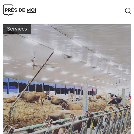
Services