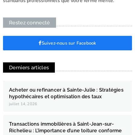
standards professionnels que votre ferme mérite.
Restez connecté
Suivez-nous sur Facebook
Derniers articles
Acheter ou refinancer à Sainte-Julie : Stratégies
hypothécaires et optimisation des taux
juillet 14, 2026
Transactions immobilières à Saint-Jean-sur-
Richelieu : L’importance d’une toiture conforme