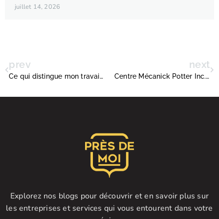
juillet 14, 2026
prev
next
Ce qui distingue mon travail de notaire et conseiller juridique à Sorel-Tracy
Centre Mécanick Potter Inc., le garage de référence à Saint-Jean-sur-Richelieu pour tous vos besoins automobiles
Explorez nos blogs pour découvrir et en savoir plus sur
les entreprises et services qui vous entourent dans votre