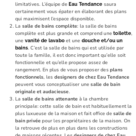
limitatives. L’équipe de
saura
Eau Tendance
certainement vous épater en élaborant des plans
qui maximisent l’espace disponible.
La
salle de bains complète
: la salle de bains
complète est plus grande et comprend une
,
toilette
une
et une
vanité de lavabo
douche et/ou un
. C’est la salle de bains qui est utilisée par
bains
toute la famille, il est donc important qu’elle soit
fonctionnelle et qu’elle propose assez de
rangement. En plus de vous proposer des
plans
fonctionnels
, les
designers de chez Eau Tendance
peuvent vous conceptualiser une
salle de bain
originale et audacieuse
.
La
salle de bains attenante
à la chambre
principale: cette salle de bain est habituellement la
plus luxueuse de la maison et fait office de
salle de
bain privée
pour les propriétaires de la maison. On
la retrouve de plus en plus dans les constructions
de maisons récentes. Les
designers de chez Eau