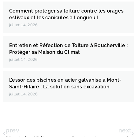
Comment protéger sa toiture contre les orages
estivaux et les canicules à Longueuil
juillet 14, 2026
Entretien et Réfection de Toiture à Boucherville :
Protéger sa Maison du Climat
juillet 14, 2026
L’essor des piscines en acier galvanisé à Mont-
Saint-Hilaire : La solution sans excavation
juillet 14, 2026
prev
next